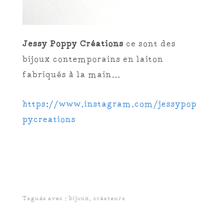
Jessy Poppy Créations
ce sont des
bijoux contemporains en laiton
fabriqués à la main…
https://www.instagram.com/jessypop
pycreations
Tagués avec :
bijoux
,
créateurs